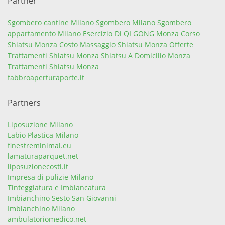
Partner
Sgombero cantine Milano
Sgombero Milano
Sgombero
appartamento Milano
Esercizio Di QI GONG Monza
Corso
Shiatsu Monza
Costo Massaggio Shiatsu Monza
Offerte
Trattamenti Shiatsu Monza
Shiatsu A Domicilio Monza
Trattamenti Shiatsu Monza
fabbroaperturaporte.it
Partners
Liposuzione Milano
Labio Plastica Milano
finestreminimal.eu
lamaturaparquet.net
liposuzionecosti.it
Impresa di pulizie Milano
Tinteggiatura e Imbiancatura
Imbianchino Sesto San Giovanni
Imbianchino Milano
ambulatoriomedico.net