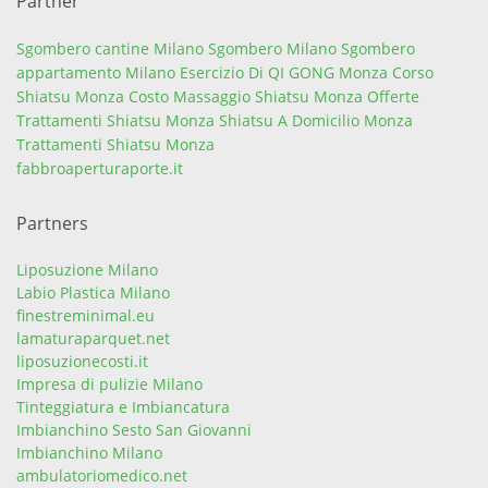
Partner
Sgombero cantine Milano
Sgombero Milano
Sgombero
appartamento Milano
Esercizio Di QI GONG Monza
Corso
Shiatsu Monza
Costo Massaggio Shiatsu Monza
Offerte
Trattamenti Shiatsu Monza
Shiatsu A Domicilio Monza
Trattamenti Shiatsu Monza
fabbroaperturaporte.it
Partners
Liposuzione Milano
Labio Plastica Milano
finestreminimal.eu
lamaturaparquet.net
liposuzionecosti.it
Impresa di pulizie Milano
Tinteggiatura e Imbiancatura
Imbianchino Sesto San Giovanni
Imbianchino Milano
ambulatoriomedico.net