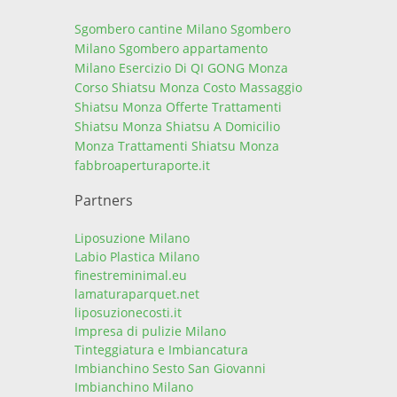
Sgombero cantine Milano
Sgombero
Milano
Sgombero appartamento
Milano
Esercizio Di QI GONG Monza
Corso Shiatsu Monza
Costo Massaggio
Shiatsu Monza
Offerte Trattamenti
Shiatsu Monza
Shiatsu A Domicilio
Monza
Trattamenti Shiatsu Monza
fabbroaperturaporte.it
Partners
Liposuzione Milano
Labio Plastica Milano
finestreminimal.eu
lamaturaparquet.net
liposuzionecosti.it
Impresa di pulizie Milano
Tinteggiatura e Imbiancatura
Imbianchino Sesto San Giovanni
Imbianchino Milano