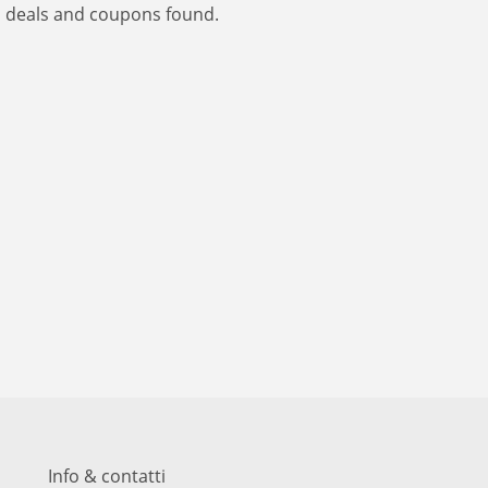
 deals and coupons found.
Info & contatti