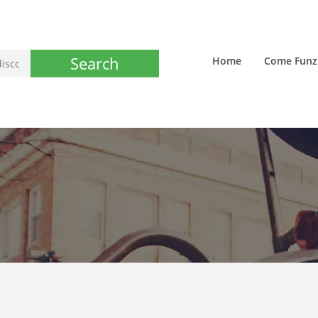
Search
Home
Come Funz