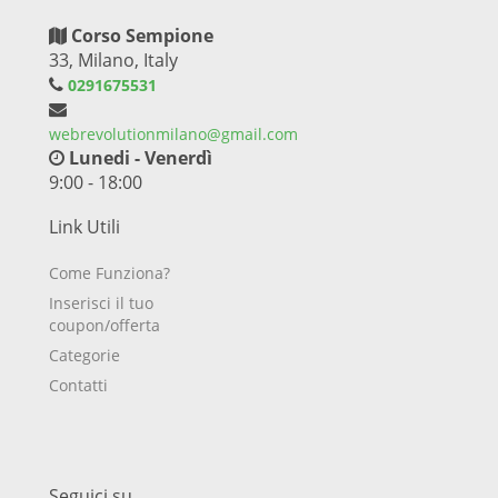
Corso Sempione
33, Milano, Italy
0291675531
webrevolutionmilano@gmail.com
Lunedi - Venerdì
9:00 - 18:00
Link Utili
Come Funziona?
Inserisci il tuo
coupon/offerta
Categorie
Contatti
Seguici su