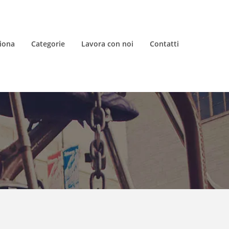
iona
Categorie
Lavora con noi
Contatti