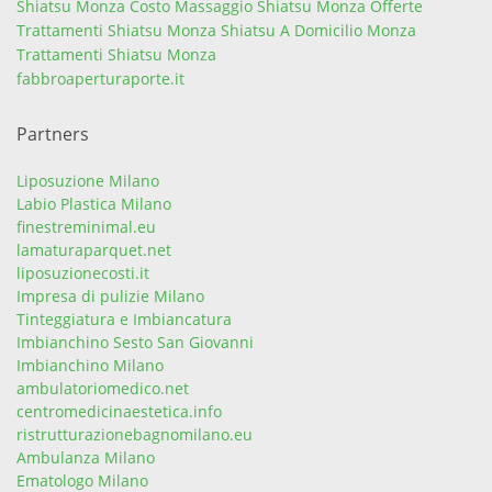
Shiatsu Monza
Costo Massaggio Shiatsu Monza
Offerte
Trattamenti Shiatsu Monza
Shiatsu A Domicilio Monza
Trattamenti Shiatsu Monza
fabbroaperturaporte.it
Partners
Liposuzione Milano
Labio Plastica Milano
finestreminimal.eu
lamaturaparquet.net
liposuzionecosti.it
Impresa di pulizie Milano
Tinteggiatura e Imbiancatura
Imbianchino Sesto San Giovanni
Imbianchino Milano
ambulatoriomedico.net
centromedicinaestetica.info
ristrutturazionebagnomilano.eu
Ambulanza Milano
Ematologo Milano