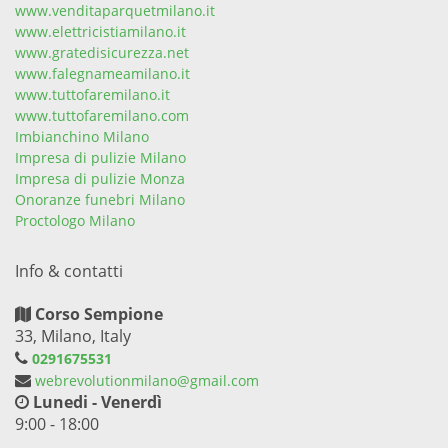
www.venditaparquetmilano.it
www.elettricistiamilano.it
www.gratedisicurezza.net
www.falegnameamilano.it
www.tuttofaremilano.it
www.tuttofaremilano.com
Imbianchino Milano
Impresa di pulizie Milano
Impresa di pulizie Monza
Onoranze funebri Milano
Proctologo Milano
Info & contatti
Corso Sempione
33, Milano, Italy
0291675531
webrevolutionmilano@gmail.com
Lunedi - Venerdì
9:00 - 18:00