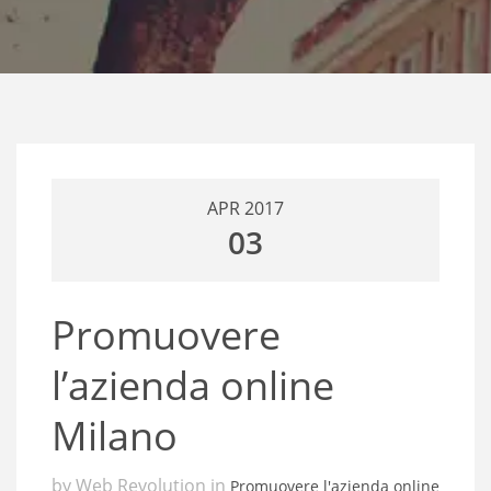
APR 2017
03
Promuovere
l’azienda online
Milano
by Web Revolution in
Promuovere l'azienda online