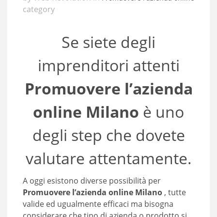
category
Se siete degli
imprenditori attenti
Promuovere l’azienda
online Milano
è uno
degli step che dovete
valutare attentamente.
A oggi esistono diverse possibilità per
Promuovere l’azienda online Milano
, tutte
valide ed ugualmente efficaci ma bisogna
considerare che tipo di azienda o prodotto si